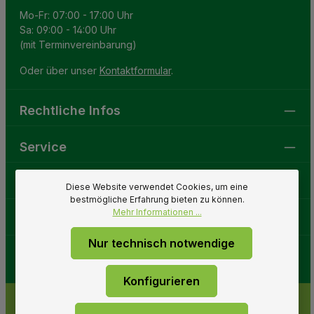
Mo-Fr: 07:00 - 17:00 Uhr
Sa: 09:00 - 14:00 Uhr
(mit Terminvereinbarung)
Oder über unser
Kontaktformular
.
Rechtliche Infos
Service
Gartenwelt
Diese Website verwendet Cookies, um eine
bestmögliche Erfahrung bieten zu können.
Mehr Informationen ...
Folge uns
Nur technisch notwendige
Konfigurieren