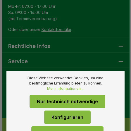
Mo-Fr: 07:00 - 17:00 Uhr
Sa: 09:00 - 14:00 Uhr
(mit Terminvereinbarung)
Oder über unser
Kontaktformular
.
Rechtliche Infos
Service
Gartenwelt
Diese Website verwendet Cookies, um eine
bestmögliche Erfahrung bieten zu können.
Mehr Informationen ...
Folge uns
Nur technisch notwendige
Konfigurieren