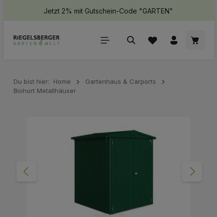
Jetzt 2% mit Gutschein-Code "GARTEN"
halt springen
Waren
Du bist hier:
Home
Gartenhaus & Carports
Biohort Metallhäuser
Bildergalerie überspringen