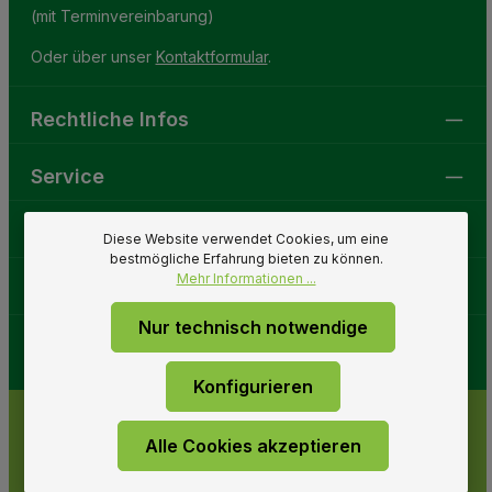
(mit Terminvereinbarung)
Oder über unser
Kontaktformular
.
Rechtliche Infos
Service
Gartenwelt
Diese Website verwendet Cookies, um eine
bestmögliche Erfahrung bieten zu können.
Mehr Informationen ...
Folge uns
Nur technisch notwendige
Konfigurieren
Alle Cookies akzeptieren