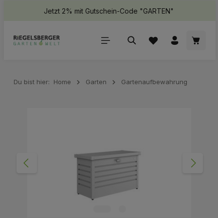
Jetzt 2% mit Gutschein-Code "GARTEN"
halt springen
Waren
Du bist hier:
Home
Garten
Gartenaufbewahrung
Bildergalerie überspringen