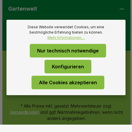
Gartenwelt
Folge uns
Diese Website verwendet Cookies, um eine
bestmögliche Erfahrung bieten zu können.
Mehr Informationen ...
Nur technisch notwendige
Konfigurieren
Alle Cookies akzeptieren
* Alle Preise inkl. gesetzl. Mehrwertsteuer zzgl.
Versandkosten
und ggf. Nachnahmegebühren, wenn nicht
anders angegeben.
© 2026 Gartenwelt Riegelsberger