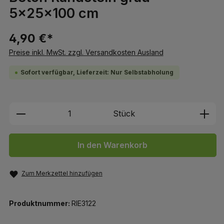
5x25x100 cm
4,90 €*
Preise inkl. MwSt. zzgl. Versandkosten Ausland
Sofort verfügbar, Lieferzeit: Nur Selbstabholung
Produkt Anzahl: Gib den gewünschten We
Stück
In den Warenkorb
Zum Merkzettel hinzufügen
Produktnummer:
RIE3122