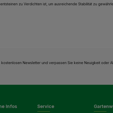
ntsteinen zu Verdichten ist, um ausreichende Stabilität zu gewährle
 kostenlosen Newsletter und verpassen Sie keine Neuigkeit oder Ak
he Infos
Service
Gartenw