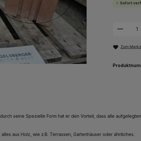
Sofort ver
Produkt
Zum Merkze
Produktnum
durch seine Spezielle Form hat er den Vorteil, dass alle aufgelegten
alles aus Holz, wie z.B. Terrassen, Gartenhäuser oder ähnliches.