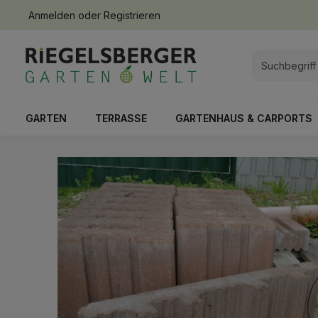
Anmelden
oder
Registrieren
springen
Zur Hauptnavigation springen
GARTEN
TERRASSE
GARTENHAUS & CARPORTS
Bildergalerie überspringen