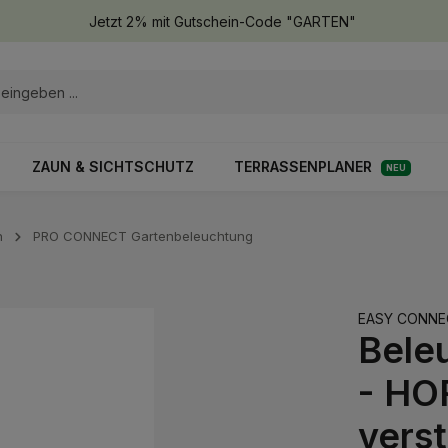
Jetzt 2% mit Gutschein-Code "GARTEN"
ZAUN & SICHTSCHUTZ
TERRASSENPLANER
NEU
n
PRO CONNECT Gartenbeleuchtung
EASY CONNE
Bele
- HO
verst