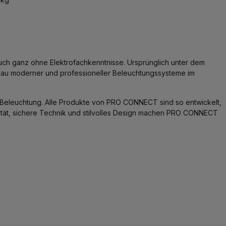
auch ganz ohne Elektrofachkenntnisse. Ursprünglich unter dem
au moderner und professioneller Beleuchtungssysteme im
r-Beleuchtung. Alle Produkte von PRO CONNECT sind so entwickelt,
lität, sichere Technik und stilvolles Design machen PRO CONNECT