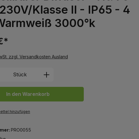
230V/Klasse II - IP65 - 4
Warmweiß 3000°k
€*
MwSt. zzgl. Versandkosten Ausland
 Anzahl: Gib den gewünschten Wert ein 
Stück
In den Warenkorb
ttel hinzufügen
mer:
PRO0055
6 kg