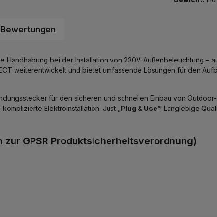
Bewertungen
ache Handhabung bei der Installation von 230V-Außenbeleuchtung – 
T weiterentwickelt und bietet umfassende Lösungen für den Aufb
rbindungsstecker für den sicheren und schnellen Einbau von Outdoo
mplizierte Elektroinstallation. Just „
Plug & Use
“! Langlebige Qua
n zur GPSR Produktsicherheitsverordnung)