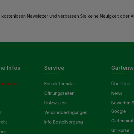
 kostenlosen Newsletter und verpassen Sie keine Neuigkeit oder Ak
he Infos
Service
Gartenw
derrufen
Kontaktformular
Über Uns
Öffnungszeiten
News
Holzwissen
Bewerten S
Google
z
Versandbedingungen
Gartenpirat
echt
Info Bestellvorgang
Grillkurse
heit