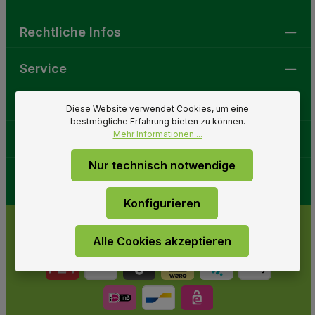
Rechtliche Infos
Service
Gartenwelt
Diese Website verwendet Cookies, um eine
bestmögliche Erfahrung bieten zu können.
Mehr Informationen ...
Folge uns
Nur technisch notwendige
Konfigurieren
Alle Cookies akzeptieren