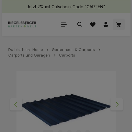
Jetzt 2% mit Gutschein-Code "GARTEN"
halt springen
Waren
Du bist hier:
Home
Gartenhaus & Carports
Carports und Garagen
Carports
Bildergalerie überspringen