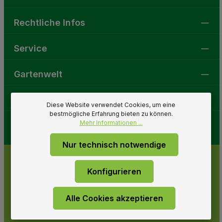
Rechtliche Infos
Service
Gartenwelt
Folge uns
Diese Website verwendet Cookies, um eine
bestmögliche Erfahrung bieten zu können.
Mehr Informationen ...
Nur technisch notwendige
Konfigurieren
Alle Cookies akzeptieren