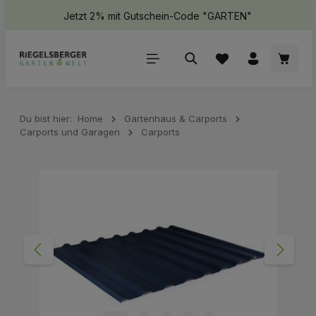
Jetzt 2% mit Gutschein-Code "GARTEN"
halt springen
Waren
Du bist hier:
Home
Gartenhaus & Carports
Carports und Garagen
Carports
Bildergalerie überspringen