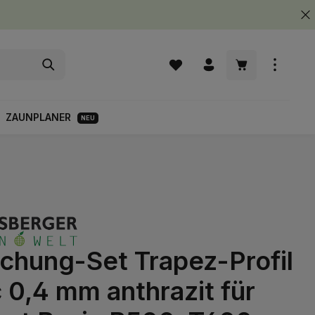
Warenkorb enth
ZAUNPLANER
NEU
chung-Set Trapez-Profil
 0,4 mm anthrazit für