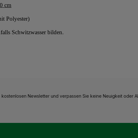
00 cm
it Polyester)
alls Schwitzwasser bilden.
 kostenlosen Newsletter und verpassen Sie keine Neuigkeit oder Ak