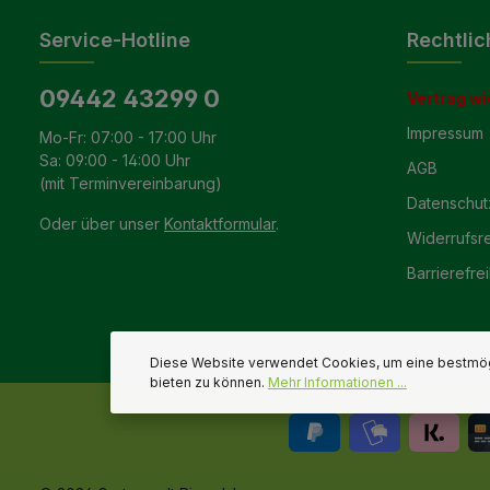
Service-Hotline
Rechtlic
09442 43299 0
Vertrag wi
Impressum
Mo-Fr: 07:00 - 17:00 Uhr
Sa: 09:00 - 14:00 Uhr
AGB
(mit Terminvereinbarung)
Datenschut
Oder über unser
Kontaktformular
.
Widerrufsr
Barrierefrei
Diese Website verwendet Cookies, um eine bestmög
bieten zu können.
Mehr Informationen ...