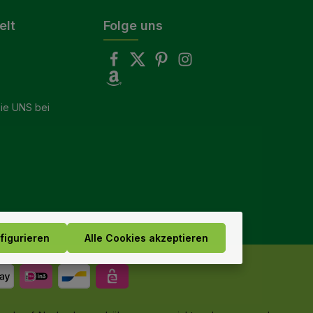
elt
Folge uns
ie UNS bei
figurieren
Alle Cookies akzeptieren