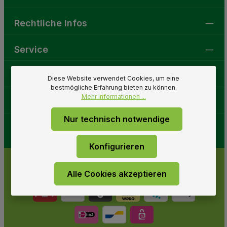
Rechtliche Infos
Service
Gartenwelt
Diese Website verwendet Cookies, um eine
bestmögliche Erfahrung bieten zu können.
Mehr Informationen ...
Folge uns
Nur technisch notwendige
Konfigurieren
Alle Cookies akzeptieren