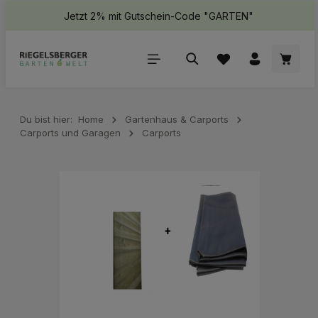
Jetzt 2% mit Gutschein-Code "GARTEN"
halt springen
Waren
Du bist hier:
Home
Gartenhaus & Carports
Carports und Garagen
Carports
Bildergalerie überspringen