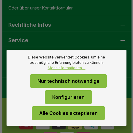
Oder über unser
Kontaktformular
.
Rechtliche Infos
Service
Gartenwelt
Diese Website verwendet Cookies, um eine
bestmögliche Erfahrung bieten zu können.
Mehr Informationen ...
Folge uns
Nur technisch notwendige
Konfigurieren
Alle Cookies akzeptieren