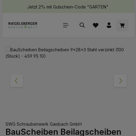
Jetzt 2% mit Gutschein-Code "GARTEN"
halt springen
Waren
Bildergalerie überspringen
SWG Schraubenwerk Gaisbach GmbH
BauScheiben Beilagscheiben