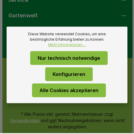
Gartenwelt
Folge uns
Diese Website verwendet Cookies, um eine
bestmögliche Erfahrung bieten zu können.
Mehr Informationen ...
Nur technisch notwendige
Konfigurieren
Alle Cookies akzeptieren
* Alle Preise inkl. gesetzl. Mehrwertsteuer zzgl.
Versandkosten
und ggf. Nachnahmegebühren, wenn nicht
anders angegeben.