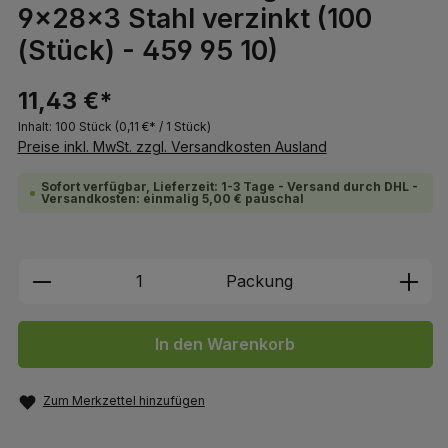
9x28x3 Stahl verzinkt (100
(Stück) - 459 95 10)
11,43 €*
Inhalt:
100 Stück
(0,11 €* / 1 Stück)
Preise inkl. MwSt. zzgl. Versandkosten Ausland
Sofort verfügbar, Lieferzeit: 1-3 Tage - Versand durch DHL -
Versandkosten: einmalig 5,00 € pauschal
Produkt Anzahl: Gib den gewünschten We
Packung
In den Warenkorb
Zum Merkzettel hinzufügen