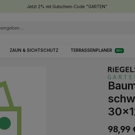
Jetzt 2% mit Gutschein-Code "GARTEN"
ZAUN & SICHTSCHUTZ
TERRASSENPLANER
NEU
Baum
schw
30x
98,99 