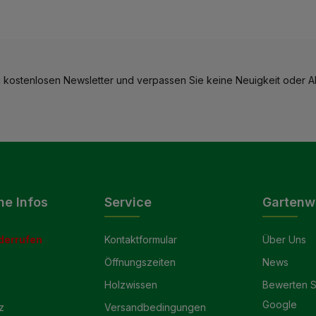
 kostenlosen Newsletter und verpassen Sie keine Neuigkeit oder Ak
he Infos
Service
Gartenw
derrufen
Kontaktformular
Über Uns
Öffnungszeiten
News
Holzwissen
Bewerten S
Google
z
Versandbedingungen