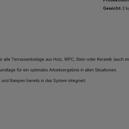
Gewicht:
2 k
für alle Terrassenbeläge aus Holz, WPC, Stein oder Keramik (auch im
ndlage für ein optimales Arbeitsergebnis in allen Situationen.
nd Rampen bereits in das System integriert.