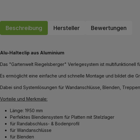
Beschreibung
Hersteller
Bewertungen
Alu-Halteclip aus Aluminium
Das "Gartenwelt Riegelsberger" Verlegesystem ist multifunktionell 
Es ermöglicht eine einfache und schnelle Montage und bildet die Gru
Dabei sind Systemlösungen für Wandanschlüsse, Blenden, Treppen u
Vorteile und Merkmale:
Länge: 1950 mm
Perfektes Blendensystem für Platten mit Stelzlager
für Randabschluss- & Bodenprofil
für Wandanschlüsse
für Blenden