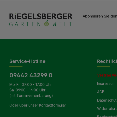
Abonnieren Sie den
Service-Hotline
Rechtlic
09442 43299 0
Vertrag wi
Impressum
Mo-Fr: 07:00 - 17:00 Uhr
Sa: 09:00 - 14:00 Uhr
AGB
(mit Terminvereinbarung)
Datenschut
Oder über unser
Kontaktformular
.
Widerrufsr
Barrierefrei