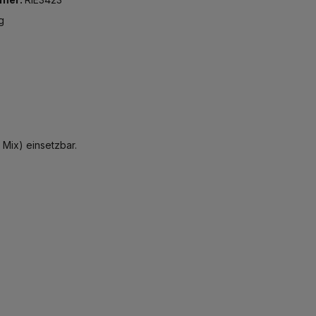
g
 Mix) einsetzbar.