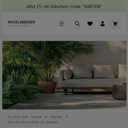
Jetzt 2% mit Gutschein-Code "GARTEN"
halt springen
Waren
Du bist hier:
Home
Garten
Konstruktionsholz im Garten