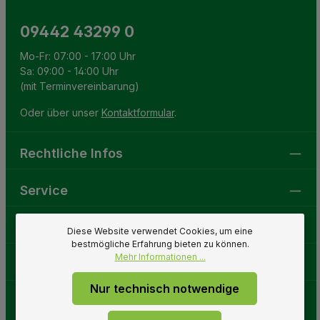
09442 43299 0
Mo-Fr: 07:00 - 17:00 Uhr
Sa: 09:00 - 14:00 Uhr
(mit Terminvereinbarung)
Oder über unser
Kontaktformular
.
Rechtliche Infos
Service
Gartenwelt
Diese Website verwendet Cookies, um eine
bestmögliche Erfahrung bieten zu können.
Mehr Informationen ...
Folge uns
Nur technisch notwendige