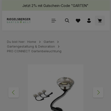
Jetzt 2% mit Gutschein-Code "GARTEN"
halt springen
Waren
Du bist hier:
Home
Garten
Gartengestaltung & Dekoration
PRO CONNECT Gartenbeleuchtung
Bildergalerie überspringen