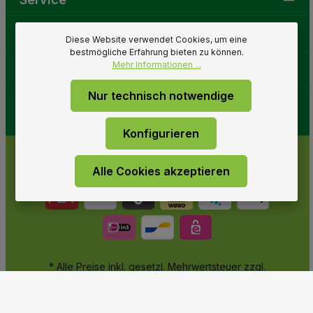
Gartenwelt
Diese Website verwendet Cookies, um eine
bestmögliche Erfahrung bieten zu können.
Mehr Informationen ...
Folge uns
Nur technisch notwendige
Konfigurieren
Alle Cookies akzeptieren
* Alle Preise inkl. gesetzl. Mehrwertsteuer zzgl.
Versandkosten
und ggf. Nachnahmegebühren, wenn nicht
anders angegeben.