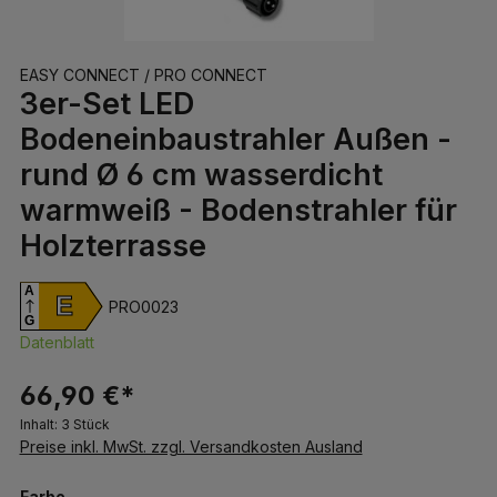
EASY CONNECT / PRO CONNECT
3er-Set LED
Bodeneinbaustrahler Außen -
rund Ø 6 cm wasserdicht
warmweiß - Bodenstrahler für
Holzterrasse
A
E
PRO0023
G
Datenblatt
66,90 €*
Inhalt:
3 Stück
Preise inkl. MwSt. zzgl. Versandkosten Ausland
auswählen
Farbe