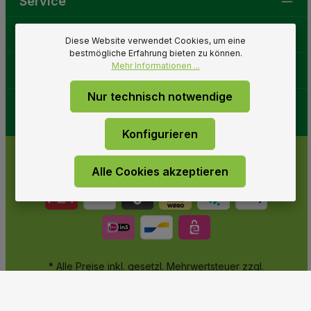
Service
Gartenwelt
Diese Website verwendet Cookies, um eine
bestmögliche Erfahrung bieten zu können.
Mehr Informationen ...
Folge uns
Nur technisch notwendige
Konfigurieren
Alle Cookies akzeptieren
* Alle Preise inkl. gesetzl. Mehrwertsteuer zzgl.
Versandkosten
und ggf. Nachnahmegebühren, wenn nicht
anders angegeben.