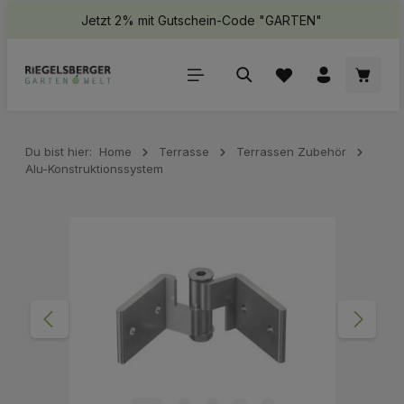
Jetzt 2% mit Gutschein-Code "GARTEN"
halt springen
Waren
Du bist hier:
Home
Terrasse
Terrassen Zubehör
Alu-Konstruktionssystem
Bildergalerie überspringen