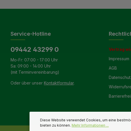
Service-Hotline
Rechtlic
09442 43299 0
Vertrag wi
Impressum
Mo-Fr: 07:00 - 17:00 Uhr
Sa: 09:00 - 14:00 Uhr
AGB
(mit Terminvereinbarung)
Datenschut
Oder über unser
Kontaktformular
.
Widerrufsr
Barrierefrei
Diese Website verwendet Cookies, um eine bestmög
bieten zu können.
Mehr Informationen ...