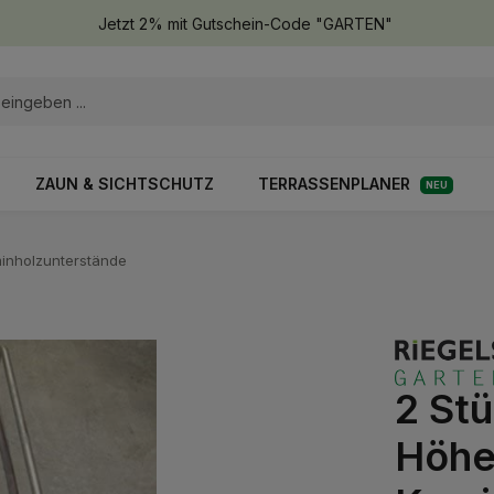
Jetzt 2% mit Gutschein-Code "GARTEN"
ZAUN & SICHTSCHUTZ
TERRASSENPLANER
NEU
inholzunterstände
2 St
Höhe